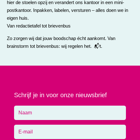
hier de stoelen opzij en verandert ons kantoor in een mini-
postkantoor. Inpakken, labelen, versturen – alles doen we in
eigen huis.
Van redactietafel tot brievenbus
Zo zorgen wij dat jouw boodschap écht aankomt. Van
brainstorm tot brievenbus: wij regelen het. 📬t.
Schrijf je in voor onze nieuwsbrief