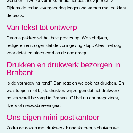
werkt en in welke vorm komt die het best tot zijn recht?
Tijdens de redactievergadering leggen we samen met de klant
de basis.
Van tekst tot ontwerp
Daarna pakken wij het hele proces op. We schrijven,
redigeren en zorgen dat de vormgeving klopt. Alles met oog
voor detail en afgestemd op de doelgroep.
Drukken en drukwerk bezorgen in
Brabant
Is de vormgeving rond? Dan regelen we ook het drukken. En
we stoppen niet bij de drukker: wij zorgen dat het drukwerk
netjes wordt bezorgd in Brabant. Of het nu om magazines,
flyers of nieuwsbrieven gaat.
Ons eigen mini-postkantoor
Zodra de dozen met drukwerk binnenkomen, schuiven we