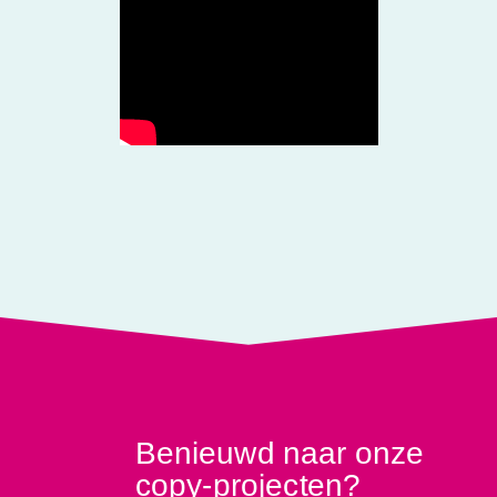
Benieuwd naar onze
copy-projecten?