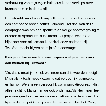
verbouwing van mijn eigen huis, dus ik heb veel tips mee
kunnen nemen in de praktijk!
En natuurlijk moet ik ook mijn allereerste project benoemen:
een campagne voor Sportief Helmond. Het doel van deze
campagne was om een sportieve en veilige sportomgeving te
creëren bij sportclubs in Helmond. Dit project was extra
bijzonder voor mij, omdat ik dankzij deze opdracht bij
TextVast mocht blijven na mijn afstudeerstage.’
Kan je in drie woorden omschrijven wat je zo leuk vindt
aan werken bij TextVast?
‘Zo, dat is moeilijk. Ik heb wel meer dan drie woorden nodig!
Maar als ik toch moet kiezen, is dat persoonlijk, aanpakken
en humor. We zijn een persoonlijk communicatiebureau. Niet
alleen richting klanten, maar ook onderling. Als klein team leer
je elkaar goed kennen en we weten elkaar snel te vinden. Het
fijne is dat aanpakken bij ons allemaal in het bloed zit. ‘Nee,