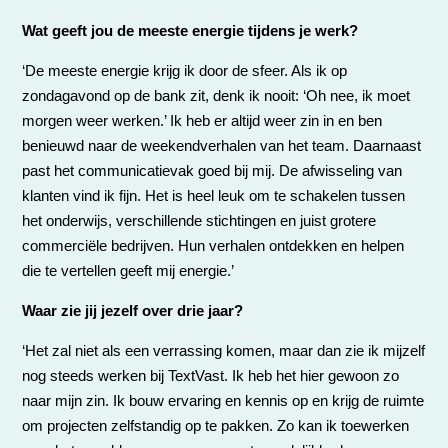
Wat geeft jou de meeste energie tijdens je werk?
‘De meeste energie krijg ik door de sfeer. Als ik op
zondagavond op de bank zit, denk ik nooit: ‘Oh nee, ik moet
morgen weer werken.’ Ik heb er altijd weer zin in en ben
benieuwd naar de weekendverhalen van het team. Daarnaast
past het communicatievak goed bij mij. De afwisseling van
klanten vind ik fijn. Het is heel leuk om te schakelen tussen
het onderwijs, verschillende stichtingen en juist grotere
commerciële bedrijven. Hun verhalen ontdekken en helpen
die te vertellen geeft mij energie.’
Waar zie jij jezelf over drie jaar?
‘Het zal niet als een verrassing komen, maar dan zie ik mijzelf
nog steeds werken bij TextVast. Ik heb het hier gewoon zo
naar mijn zin. Ik bouw ervaring en kennis op en krijg de ruimte
om projecten zelfstandig op te pakken. Zo kan ik toewerken