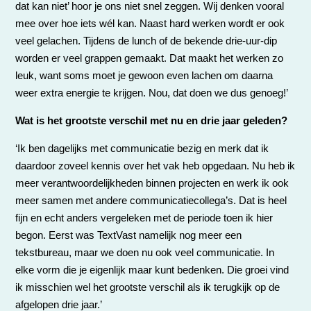
dat kan niet’ hoor je ons niet snel zeggen. Wij denken vooral
mee over hoe iets wél kan. Naast hard werken wordt er ook
veel gelachen. Tijdens de lunch of de bekende drie-uur-dip
worden er veel grappen gemaakt. Dat maakt het werken zo
leuk, want soms moet je gewoon even lachen om daarna
weer extra energie te krijgen. Nou, dat doen we dus genoeg!’
Wat is het grootste verschil met nu en drie jaar geleden?
‘Ik ben dagelijks met communicatie bezig en merk dat ik
daardoor zoveel kennis over het vak heb opgedaan. Nu heb ik
meer verantwoordelijkheden binnen projecten en werk ik ook
meer samen met andere communicatiecollega’s. Dat is heel
fijn en echt anders vergeleken met de periode toen ik hier
begon. Eerst was TextVast namelijk nog meer een
tekstbureau, maar we doen nu ook veel communicatie. In
elke vorm die je eigenlijk maar kunt bedenken. Die groei vind
ik misschien wel het grootste verschil als ik terugkijk op de
afgelopen drie jaar.’