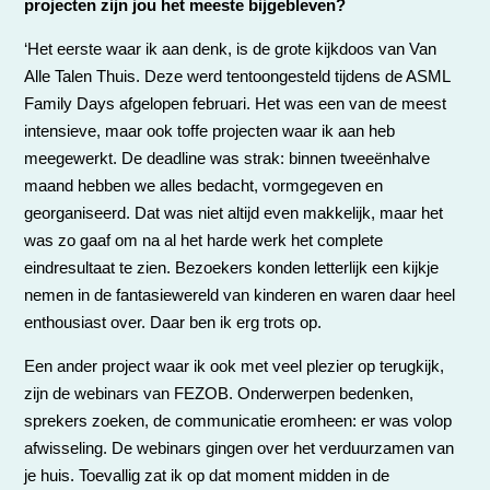
projecten zijn jou het meeste bijgebleven?
‘Het eerste waar ik aan denk, is de grote kijkdoos van Van
Alle Talen Thuis. Deze werd tentoongesteld tijdens de ASML
Family Days afgelopen februari. Het was een van de meest
intensieve, maar ook toffe projecten waar ik aan heb
meegewerkt. De deadline was strak: binnen tweeënhalve
maand hebben we alles bedacht, vormgegeven en
georganiseerd. Dat was niet altijd even makkelijk, maar het
was zo gaaf om na al het harde werk het complete
eindresultaat te zien. Bezoekers konden letterlijk een kijkje
nemen in de fantasiewereld van kinderen en waren daar heel
enthousiast over. Daar ben ik erg trots op.
Een ander project waar ik ook met veel plezier op terugkijk,
zijn de webinars van FEZOB. Onderwerpen bedenken,
sprekers zoeken, de communicatie eromheen: er was volop
afwisseling. De webinars gingen over het verduurzamen van
je huis. Toevallig zat ik op dat moment midden in de