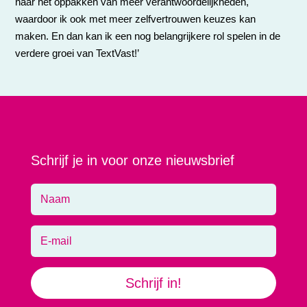
naar het oppakken van meer verantwoordelijkheden,
waardoor ik ook met meer zelfvertrouwen keuzes kan
maken. En dan kan ik een nog belangrijkere rol spelen in de
verdere groei van TextVast!’
Schrijf je in voor onze nieuwsbrief
Schrijf in!