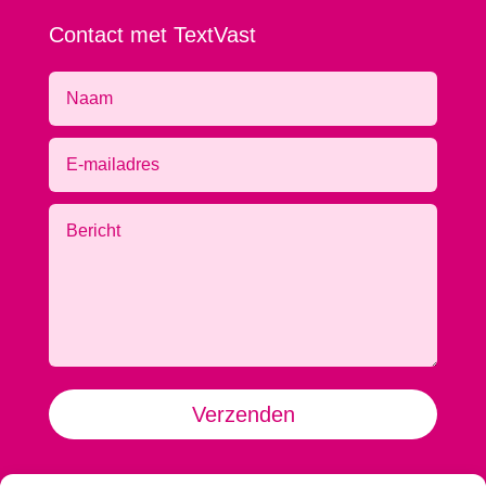
Contact met TextVast
Alternative:
Verzenden
TextVast