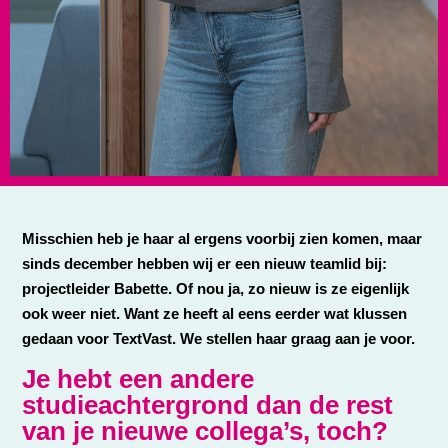
Misschien heb je haar al ergens voorbij zien komen, maar
sinds december hebben wij er een nieuw teamlid bij:
projectleider Babette. Of nou ja, zo nieuw is ze eigenlijk
ook weer niet. Want ze heeft al eens eerder wat klussen
gedaan voor TextVast. We stellen haar graag aan je voor.
Je hebt een andere
studieachtergrond dan de rest
van je nieuwe collega’s, toch?