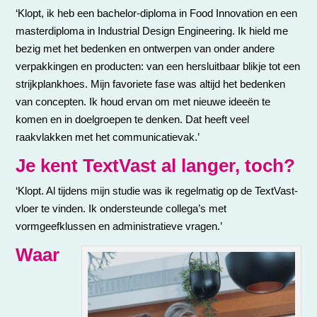
‘Klopt, ik heb een bachelor-diploma in Food Innovation en een
masterdiploma in Industrial Design Engineering. Ik hield me
bezig met het bedenken en ontwerpen van onder andere
verpakkingen en producten: van een hersluitbaar blikje tot een
strijkplankhoes. Mijn favoriete fase was altijd het bedenken
van concepten. Ik houd ervan om met nieuwe ideeën te
komen en in doelgroepen te denken. Dat heeft veel
raakvlakken met het communicatievak.’
Je kent TextVast al langer, toch?
‘Klopt. Al tijdens mijn studie was ik regelmatig op de TextVast-
vloer te vinden. Ik ondersteunde collega’s met
vormgeefklussen en administratieve vragen.’
Waar