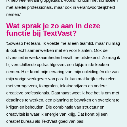
Ik heb veel ervaring opgedaan, vooral rondom het schakelen
met allerlei professionals, maar ook in verantwoordelijkheid
nemen.’
Wat sprak je zo aan in deze
functie bij TextVast?
‘Sowieso het team. Ik voelde me al een teamlid, maar nu mag
ik ook echt samenwerken met en voor klanten. Ook de
diversiteit in werkzaamheden bevalt me uitstekend. Zo mag ik
bij verschillende opdrachtgevers een kijkje in de keuken
nemen. Hier komt mijn ervaring van mijn opleiding én die van
mijn vorige werkgever van pas. Ik kan makkelijk schakelen
met vormgevers, fotografen, tekstschrijvers en andere
creatieve professionals. Daarnaast weet ik hoe het is om met
deadlines te werken, een planning te bewaken en overzicht te
krijgen en behouden. Die combinatie van structuur en
creativiteit is waar ik energie van krijg. Dat komt bij een
creatief bureau als TextVast goed van pas!’