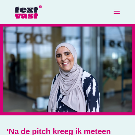
‘Na de pitch kreeg ik meteen