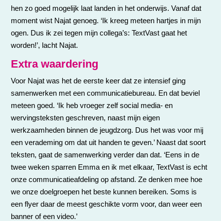
hen zo goed mogelijk laat landen in het onderwijs. Vanaf dat
moment wist Najat genoeg. ‘Ik kreeg meteen hartjes in mijn
ogen. Dus ik zei tegen mijn collega’s: TextVast gaat het
worden!’, lacht Najat.
Extra waardering
Voor Najat was het de eerste keer dat ze intensief ging
samenwerken met een communicatiebureau. En dat beviel
meteen goed. ‘Ik heb vroeger zelf social media- en
wervingsteksten geschreven, naast mijn eigen
werkzaamheden binnen de jeugdzorg. Dus het was voor mij
een verademing om dat uit handen te geven.’ Naast dat soort
teksten, gaat de samenwerking verder dan dat. ‘Eens in de
twee weken sparren Emma en ik met elkaar, TextVast is echt
onze communicatieafdeling op afstand. Ze denken mee hoe
we onze doelgroepen het beste kunnen bereiken. Soms is
een flyer daar de meest geschikte vorm voor, dan weer een
banner of een video.’