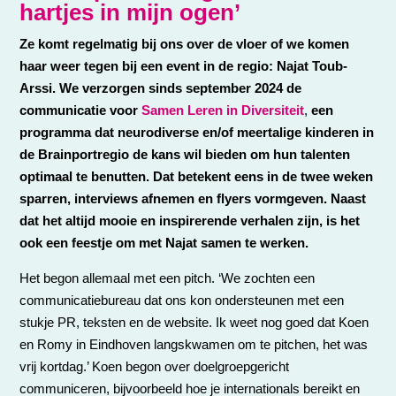
hartjes in mijn ogen’
Ze komt regelmatig bij ons over de vloer of we komen
haar weer tegen bij een event in de regio: Najat Toub-
Arssi. We verzorgen sinds september 2024 de
communicatie voor
Samen Leren in Diversiteit
,
een
programma dat neurodiverse en/of meertalige kinderen in
de Brainportregio de kans wil bieden om hun talenten
optimaal te benutten. Dat betekent eens in de twee weken
sparren, interviews afnemen en flyers vormgeven. Naast
dat het altijd mooie en inspirerende verhalen zijn, is het
ook een feestje om met Najat samen te werken.
Het begon allemaal met een pitch. ‘We zochten een
communicatiebureau dat ons kon ondersteunen met een
stukje PR, teksten en de website. Ik weet nog goed dat Koen
en Romy in Eindhoven langskwamen om te pitchen, het was
vrij kortdag.’ Koen begon over doelgroepgericht
communiceren, bijvoorbeeld hoe je internationals bereikt en