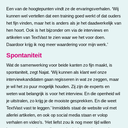
Een van de hoogtepunten vindt ze de ervaringsverhalen. ‘Wij
kunnen wel vertellen dat een training goed werkt of dat ouders
het fijn vinden, maar het is anders als je het daadwerkelijk van
hen hoort. Ook is het bijzonder om via de interviews en
artikelen van TextVast te zien waar we het voor doen.
Daardoor krijg ik nog meer waardering voor mijn werk.’
Spontaniteit
Wat de samenwerking voor beide kanten zo fijn maakt, is
spontaniteit, zegt Najat. ‘Wij kunnen als klant wel onze
interviewkandidaten gaan regisseren in wat ze zeggen, maar
je wil het zo puur mogelijk houden. Zij zijn de experts en
weten wat belangrijk is voor het interview. En die openheid wil
je uitstralen, zo krijg je de mooiste gesprekken. En die weet
TextVast vast te leggen.’ Inmiddels staat de website vol met
allerlei artikelen, en ook op social media staan er volop
verhalen en video’s. ‘Het liefst zou ik nog meer tijd willen