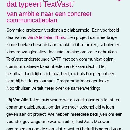
dat typeert TextVast.’
Van ambitie naar een concreet
communicatieplan
Sommige projecten verdienen zichtbaarheid. Een voorbeeld
daarvan is
Van Alle Talen Thuis.
Een project dat meertalige
kinderboeken beschikbaar maakt in bibliotheken, scholen en
kinderopvanglocaties. Inclusief training om ze te gebruiken.
TextVast ondersteunde VATT met een communicatieplan,
communicatiewerkzaamheden en PR-aandacht. Het
resultaat: landelijke zichtbaarheid, met als hoogtepunt een
item bij het Jeugdjournaal. Programma-manager Ineke
Noordhuizen vertelt meer over de samenwerking:
‘Bij Van Alle Talen thuis waren we op zoek naar een tekst- en
communicatiebureau, omdat we meer bekendheid wilden
geven aan dit project. We hebben meerdere bedrijven om een
voorstel gevraagd en kwamen uit bij TextVast. Mouwen
opstropen en aan de slag, dat is wat mij betreft typerend voor