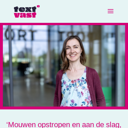
‘Mouwen opstropen en aan de slag,