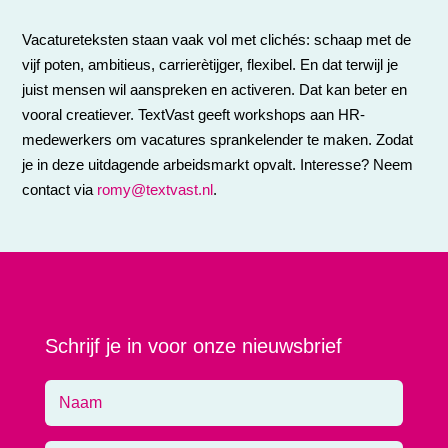
Vacatureteksten staan vaak vol met clichés: schaap met de
vijf poten, ambitieus, carrierètijger, flexibel. En dat terwijl je
juist mensen wil aanspreken en activeren. Dat kan beter en
vooral creatiever. TextVast geeft workshops aan HR-
medewerkers om vacatures sprankelender te maken. Zodat
je in deze uitdagende arbeidsmarkt opvalt. Interesse? Neem
contact via
romy@textvast.nl
.
Schrijf je in voor onze nieuwsbrief