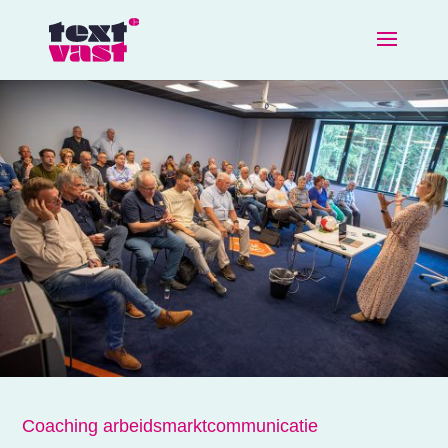
Coaching arbeidsmarktcommunicatie