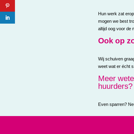
Hun werk zat erop
mogen we best trot
altijd oog voor de
Ook op zo
Wij schuiven graag
weet wat er écht s
Meer wete
huurders?
Even sparren? Ne