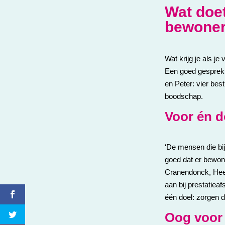
Wat doet
bewoner
Wat krijg je als je
Een goed gesprek 
en Peter: vier be
boodschap.
Voor én 
‘De mensen die bi
goed dat er bewoner
Cranendonck, Hee
aan bij prestatiea
één doel: zorgen 
Oog voor 