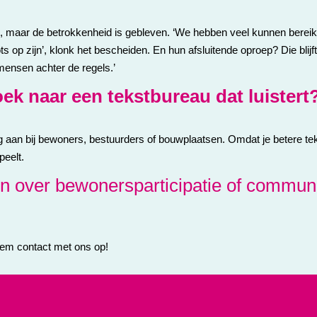
, maar de betrokkenheid is gebleven. ‘We hebben veel kunnen bereik
s op zijn’, klonk het bescheiden. En hun afsluitende oproep? Die blij
 mensen achter de regels.’
ek naar een tekstbureau dat luistert
 aan bij bewoners, bestuurders of bouwplaatsen. Omdat je betere tekst
peelt.
n over bewonersparticipatie of commun
em contact met ons op!