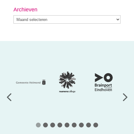
Archieven
Archieven