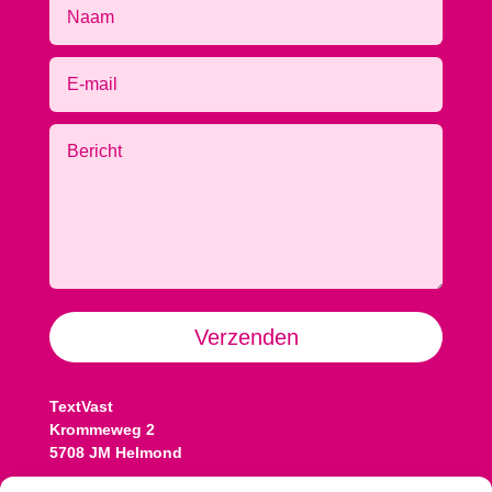
Alternative:
Verzenden
TextVast
Krommeweg 2
5708 JM Helmond
Contact: