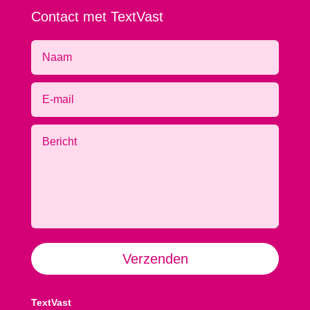
Contact met TextVast
Alternative:
Verzenden
TextVast