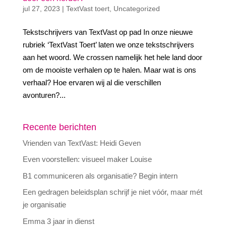
jul 27, 2023
|
TextVast toert
,
Uncategorized
Tekstschrijvers van TextVast op pad In onze nieuwe
rubriek ‘TextVast Toert’ laten we onze tekstschrijvers
aan het woord. We crossen namelijk het hele land door
om de mooiste verhalen op te halen. Maar wat is ons
verhaal? Hoe ervaren wij al die verschillen
avonturen?...
Recente berichten
Vrienden van TextVast: Heidi Geven
Even voorstellen: visueel maker Louise
B1 communiceren als organisatie? Begin intern
Een gedragen beleidsplan schrijf je niet vóór, maar mét
je organisatie
Emma 3 jaar in dienst