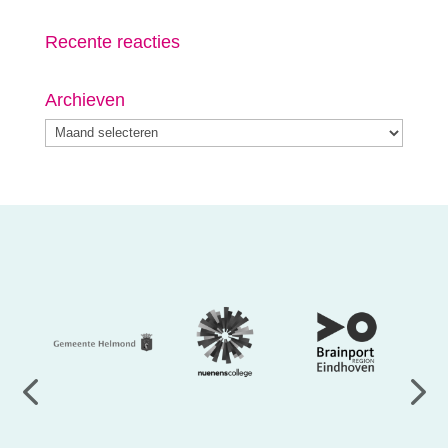
Recente reacties
Archieven
Archieven