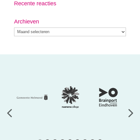
Recente reacties
Archieven
Archieven