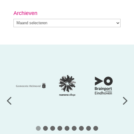
Archieven
Archieven