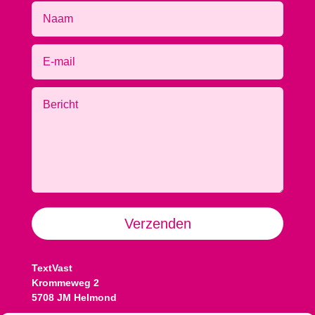
Alternative:
Verzenden
TextVast
Krommeweg 2
5708 JM Helmond