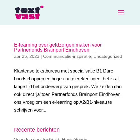
E-learning over geldzorgen maken voor
Partnerfonds Brainport Eindhoven
apr 25, 2023
|
Communicatie-inspiratie
,
Uncategorized
Klantcase tekstbureau met specialisatie B1 Dure
boodschappen en hoge energierekeningen: het is al
lange tijd het onderwerp van gesprek. We zeiden dan
ook direct ‘ja’ toen Partnerfonds Brainport Eindhoven
ons vroeg om een e-learning op A2/B1-niveau te
schrijven voor...
Recente berichten
Vrienden van TextVast: Heidi Geven