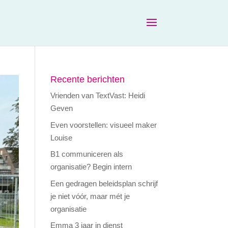
Recente berichten
Vrienden van TextVast: Heidi
Geven
Even voorstellen: visueel maker
Louise
B1 communiceren als
organisatie? Begin intern
Een gedragen beleidsplan schrijf
je niet vóór, maar mét je
organisatie
Emma 3 jaar in dienst