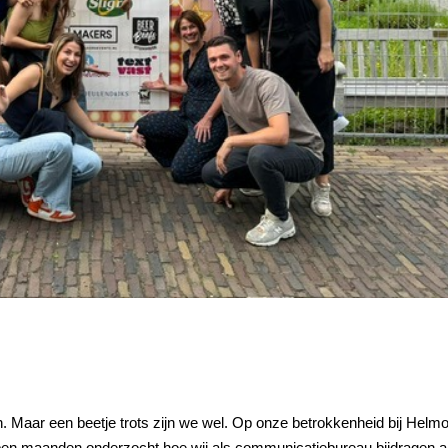
 Maar een beetje trots zijn we wel. Op onze betrokkenheid bij Helm
open maanden onderzocht hoe wij als communicatiebureau bijdragen 