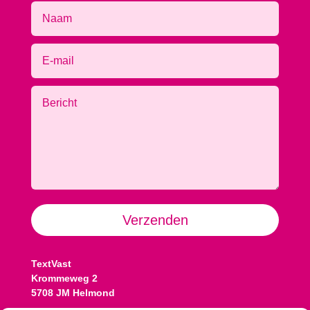
Alternative:
Verzenden
TextVast
Krommeweg 2
5708 JM Helmond