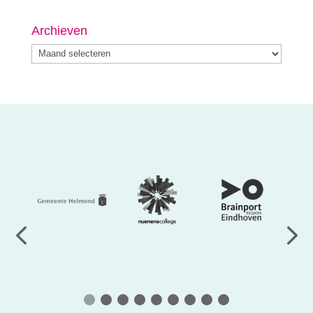
Archieven
Archieven