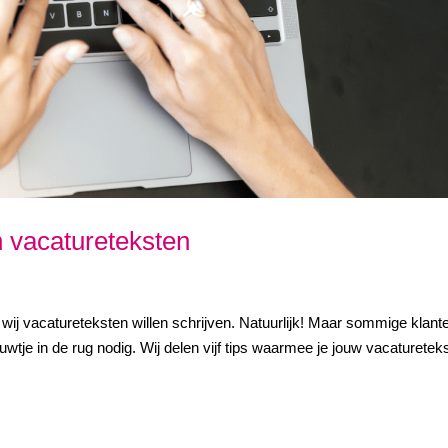
an vacatureteksten
 wij vacatureteksten willen schrijven. Natuurlijk! Maar sommige klant
wtje in de rug nodig. Wij delen vijf tips waarmee je jouw vacaturetek