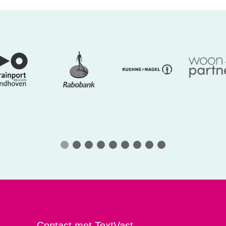
Contact met TextVast