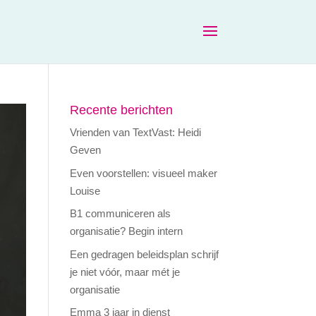
Recente berichten
Vrienden van TextVast: Heidi
Geven
Even voorstellen: visueel maker
Louise
B1 communiceren als
organisatie? Begin intern
Een gedragen beleidsplan schrijf
je niet vóór, maar mét je
organisatie
Emma 3 jaar in dienst