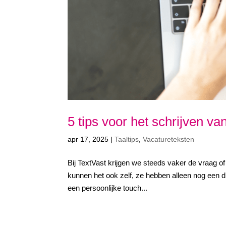
5 tips voor het schrijven v
apr 17, 2025
|
Taaltips
,
Vacatureteksten
Bij TextVast krijgen we steeds vaker de vraag of
kunnen het ook zelf, ze hebben alleen nog een du
een persoonlijke touch...