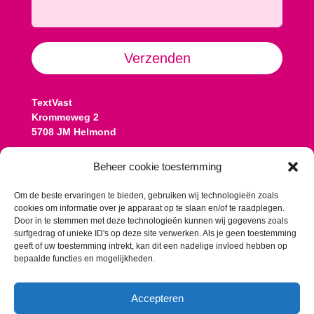
Alternative:
Verzenden
TextVast
Krommeweg 2
5708 JM Helmond
Contact:
Beheer cookie toestemming
Koen: 06 13 77 08 25
koen@textvast.nl
Om de beste ervaringen te bieden, gebruiken wij technologieën zoals
cookies om informatie over je apparaat op te slaan en/of te raadplegen.
Romy: 06 10 57 13 58
Door in te stemmen met deze technologieën kunnen wij gegevens zoals
romy@textvast.nl
surfgedrag of unieke ID's op deze site verwerken. Als je geen toestemming
geeft of uw toestemming intrekt, kan dit een nadelige invloed hebben op
Onze algemene voorwaarden
bepaalde functies en mogelijkheden.
Accepteren