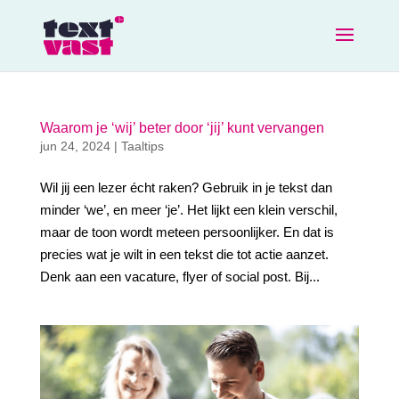
Waarom je ‘wij’ beter door ‘jij’ kunt vervangen
jun 24, 2024
|
Taaltips
Wil jij een lezer écht raken? Gebruik in je tekst dan
minder ‘we’, en meer ‘je’. Het lijkt een klein verschil,
maar de toon wordt meteen persoonlijker. En dat is
precies wat je wilt in een tekst die tot actie aanzet.
Denk aan een vacature, flyer of social post. Bij...