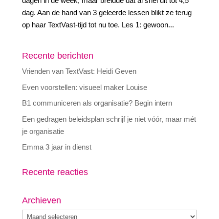
dagen in de week, maar breidde dat al snel uit tot 4,5
dag. Aan de hand van 3 geleerde lessen blikt ze terug
op haar TextVast-tijd tot nu toe. Les 1: gewoon...
Recente berichten
Vrienden van TextVast: Heidi Geven
Even voorstellen: visueel maker Louise
B1 communiceren als organisatie? Begin intern
Een gedragen beleidsplan schrijf je niet vóór, maar mét
je organisatie
Emma 3 jaar in dienst
Recente reacties
Archieven
Archieven