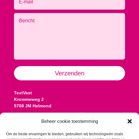
Alternative:
Verzenden
TextVast
Krommeweg 2
5708 JM Helmond
Contact:
Beheer cookie toestemming
Koen: 06 13 77 08 25
koen@textvast.nl
Om de beste ervaringen te bieden, gebruiken wij technologieën zoals