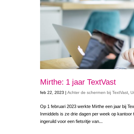
Mirthe: 1 jaar TextVast
feb 22, 2023
|
Achter de schermen bij TextVast
,
U
Op 1 februari 2023 werkte Mirthe een jaar bij Te
Inmiddels is ze drie dagen per week op kantoor t
ingeruild voor een fietsritje van...