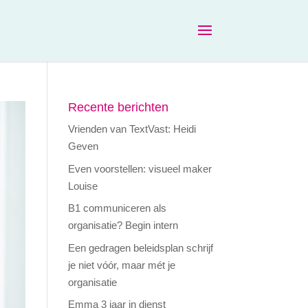
Recente berichten
Vrienden van TextVast: Heidi
Geven
Even voorstellen: visueel maker
Louise
B1 communiceren als
organisatie? Begin intern
Een gedragen beleidsplan schrijf
je niet vóór, maar mét je
organisatie
Emma 3 jaar in dienst