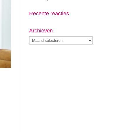
Recente reacties
Archieven
Archieven