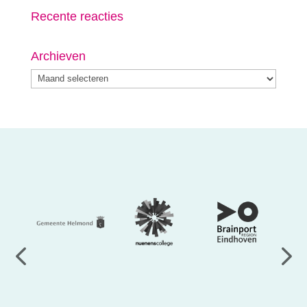
Recente reacties
Archieven
Archieven