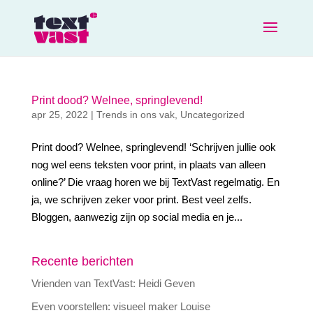
Print dood? Welnee, springlevend!
apr 25, 2022
|
Trends in ons vak
,
Uncategorized
Print dood? Welnee, springlevend! ‘Schrijven jullie ook
nog wel eens teksten voor print, in plaats van alleen
online?’ Die vraag horen we bij TextVast regelmatig. En
ja, we schrijven zeker voor print. Best veel zelfs.
Bloggen, aanwezig zijn op social media en je...
Recente berichten
Vrienden van TextVast: Heidi Geven
Even voorstellen: visueel maker Louise