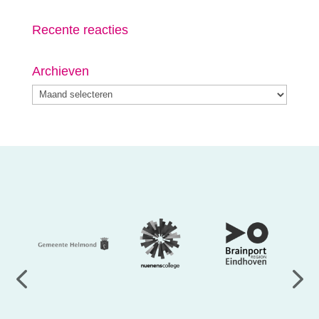
Recente reacties
Archieven
Archieven