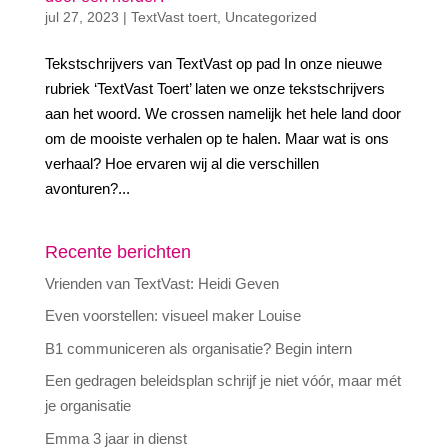
jul 27, 2023
|
TextVast toert
,
Uncategorized
Tekstschrijvers van TextVast op pad In onze nieuwe
rubriek ‘TextVast Toert’ laten we onze tekstschrijvers
aan het woord. We crossen namelijk het hele land door
om de mooiste verhalen op te halen. Maar wat is ons
verhaal? Hoe ervaren wij al die verschillen
avonturen?...
Recente berichten
Vrienden van TextVast: Heidi Geven
Even voorstellen: visueel maker Louise
B1 communiceren als organisatie? Begin intern
Een gedragen beleidsplan schrijf je niet vóór, maar mét
je organisatie
Emma 3 jaar in dienst