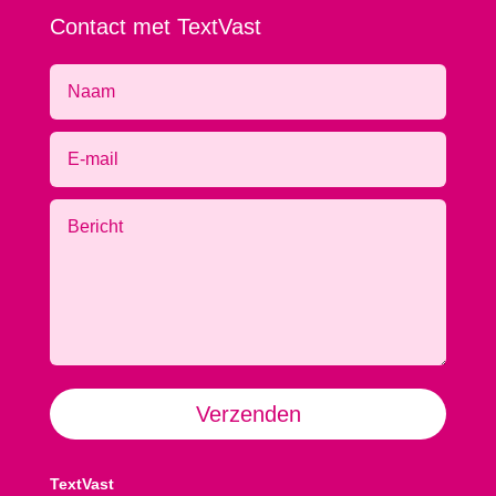
Contact met TextVast
Alternative:
Verzenden
TextVast