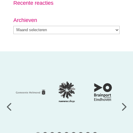
Recente reacties
Archieven
Archieven