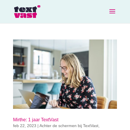
Mirthe: 1 jaar TextVast
feb 22, 2023
|
Achter de schermen bij TextVast
,