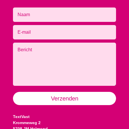
Alternative:
Verzenden
TextVast
Krommeweg 2
5708 JM Helmond